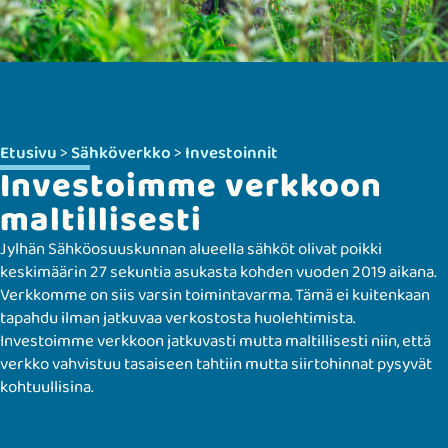
Etusivu
>
Sähköverkko
>
Investoinnit
Investoimme verkkoon
maltillisesti
Jylhän Sähköosuuskunnan alueella sähköt olivat poikki
keskimäärin 27 sekuntia asukasta kohden vuoden 2019 aikana.
Verkkomme on siis varsin toimintavarma. Tämä ei kuitenkaan
tapahdu ilman jatkuvaa verkostosta huolehtimista.
Investoimme verkkoon jatkuvasti mutta maltillisesti niin, että
verkko vahvistuu tasaiseen tahtiin mutta siirtohinnat pysyvät
kohtuullisina.