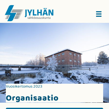
Vuosikertomus 2023
Organisaatio