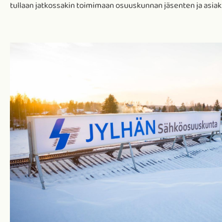
tullaan jatkossakin toimimaan osuuskunnan jäsenten ja asiak