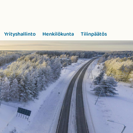
Yrityshallinto
Henkilökunta
Tilinpäätös