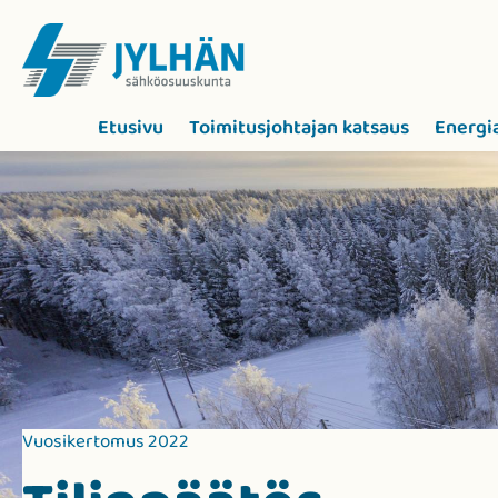
Etusivu
Toimitusjohtajan katsaus
Energia
Vuosikertomus 2022