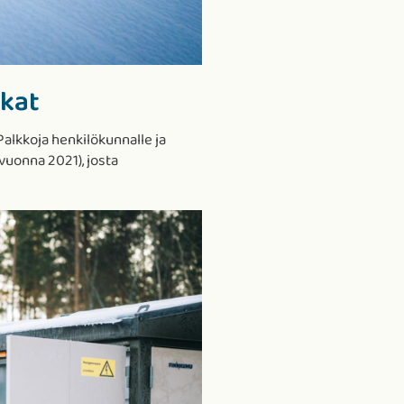
lkat
Palkkoja henkilökunnalle ja
vuonna 2021), josta