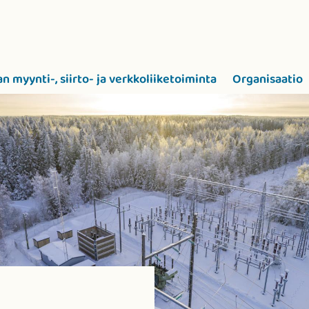
n myynti-, siirto- ja verkkoliiketoiminta
Organisaatio