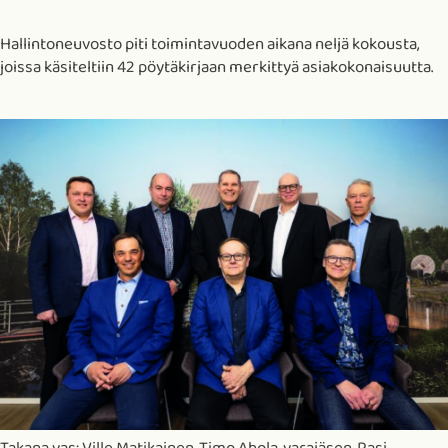
Hallintoneuvosto piti toimintavuoden aikana neljä kokousta,
joissa käsiteltiin 42 pöytäkirjaan merkittyä asiakokonaisuutta.