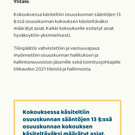
Ylitalo
.
Kokouksessa käsiteltiin osuuskunnan sääntöjen 13
§:ssä osuuskunnan kokouksen käsiteltäväksi
määrätyt asiat. Kaikki kokoukselle esitetyt asiat
hyväksyttiin yksimielisesti.
Tilinpäätös vahvistettiin ja vastuuvapaus
myönnettiin osuuskunnan hallituksen ja
hallintoneuvoston jäsenille sekä toimitusjohtajalle
tilikauden 2021 tileistä ja hallinnosta.
Kokouksessa käsiteltiin
osuuskunnan sääntöjen 13 §:ssä
osuuskunnan kokouksen
käsiteltäväksi määrätyt asiat.