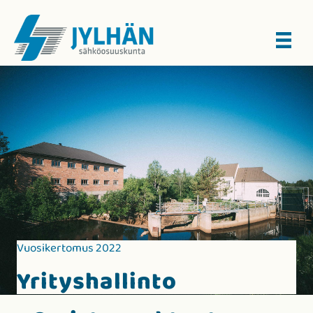
Vuosikertomus 2022
Yrityshallinto