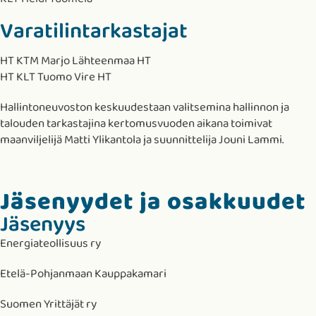
Varatilintarkastajat
HT KTM Marjo Lähteenmaa HT
HT KLT Tuomo Vire HT
Hallintoneuvoston keskuudestaan valitsemina hallinnon ja
talouden tarkastajina kertomusvuoden aikana toimivat
maanviljelijä Matti Ylikantola ja suunnittelija Jouni Lammi.
Jäsenyydet ja osakkuudet
Jäsenyys
Energiateollisuus ry
Etelä-Pohjanmaan Kauppakamari
Suomen Yrittäjät ry