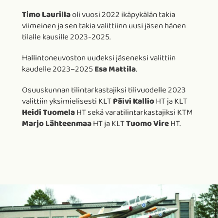
Timo Laurilla
oli vuosi 2022 ikäpykälän takia
viimeinen ja sen takia valittiinn uusi jäsen hänen
tilalle kausille 2023-2025.
Hallintoneuvoston uudeksi jäseneksi valittiin
kaudelle 2023–2025
Esa Mattila
.
Osuuskunnan tilintarkastajiksi tilivuodelle 2023
valittiin yksimielisesti KLT
Päivi Kallio
HT ja KLT
Heidi Tuomela
HT sekä varatilintarkastajiksi KTM
Marjo Lähteenmaa
HT ja KLT
Tuomo Vire
HT.