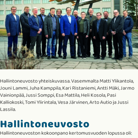
Hallintoneuvosto yhteiskuvassa. Vasemmalta Matti Ylikantola,
Jouni Lammi, Juha Kamppila, Kari Ristaniemi, Antti Mäki, Jarmo
Vainionpää, Jussi Somppi, Esa Mattila, Heli Kosola, Pasi
Kalliokoski, Tomi Ylirintala, Vesa Järvinen, Arto Autio ja Jussi
Lassila.
Hallintoneuvosto
Hallintoneuvoston kokoonpano kertomusvuoden lopussa oli: