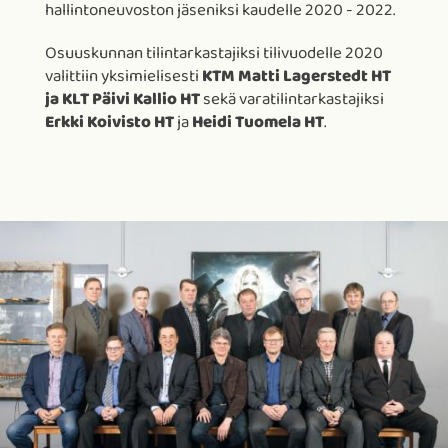
hallintoneuvoston jäseniksi kaudelle 2020 - 2022.
Osuuskunnan tilintarkastajiksi tilivuodelle 2020
valittiin yksimielisesti
KTM Matti Lagerstedt HT
ja KLT Päivi Kallio HT
sekä varatilintarkastajiksi
Erkki Koivisto HT
ja
Heidi Tuomela HT
.