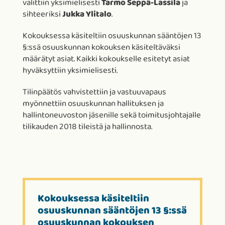
valittiin yksimielisesti
Tarmo Seppä-Lassila
ja
sihteeriksi
Jukka Ylitalo
.
Kokouksessa käsiteltiin osuuskunnan sääntöjen 13
§:ssä osuuskunnan kokouksen käsiteltäväksi
määrätyt asiat. Kaikki kokoukselle esitetyt asiat
hyväksyttiin yksimielisesti.
Tilinpäätös vahvistettiin ja vastuuvapaus
myönnettiin osuuskunnan hallituksen ja
hallintoneuvoston jäsenille sekä toimitusjohtajalle
tilikauden 2018 tileistä ja hallinnosta.
Kokouksessa käsiteltiin
osuuskunnan sääntöjen 13 §:ssä
osuuskunnan kokouksen