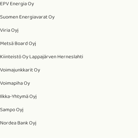
EPV Energia Oy
Suomen Energiavarat Oy
Viria Oyj
Metsä Board Oyj
Kiinteistö Oy Lappajärven Herneslahti
Voimajunkkarit Oy
Voimapiha Oy
Ilkka-Yhtymä Oyj
Sampo Oyj
Nordea Bank Oyj