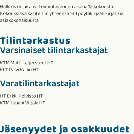
Hallitus on pitänyt toimintavuoden aikana 12 kokousta.
Kokouksissa käsiteltiin yhteensä 134 pöytäkirjaan kirjattua
asiakokonaisuutta.
Tilintarkastus
Varsinaiset tilintarkastajat
KTM Matti Lagerstedt HT
KLT Päivi Kallio HT
Varatilintarkastajat
HT Erkki Koivisto HT
KTM Juhani Viitala HT
Jäsenyydet ja osakkuudet