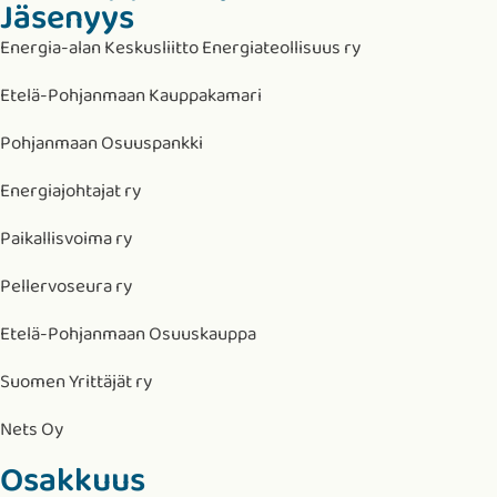
Jäsenyys
Energia-alan Keskusliitto Energiateollisuus ry
Etelä-Pohjanmaan Kauppakamari
Pohjanmaan Osuuspankki
Energiajohtajat ry
Paikallisvoima ry
Pellervoseura ry
Etelä-Pohjanmaan Osuuskauppa
Suomen Yrittäjät ry
Nets Oy
Osakkuus