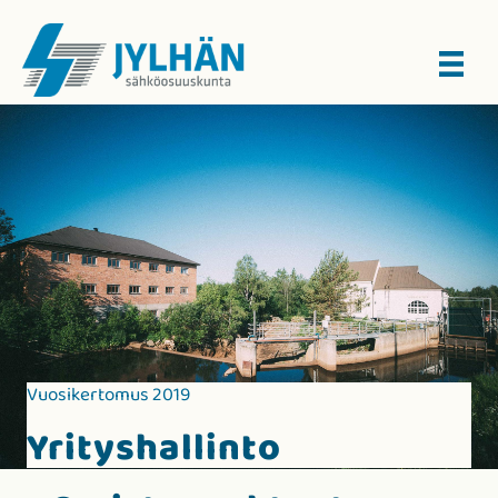
Vuosikertomus 2019
Yrityshallinto