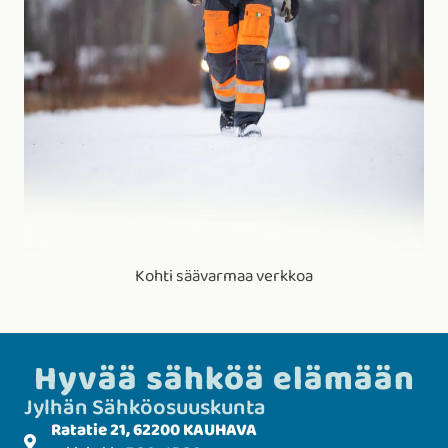
Kohti säävarmaa verkkoa
Hyvää sähköä elämään
Jylhän Sähkö­­osuuskunta
Ratatie 21, 62200 KAUHAVA