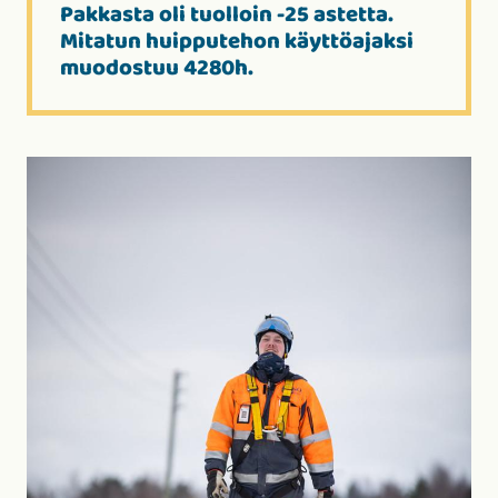
Pakkasta oli tuolloin -25 astetta.
Mitatun huipputehon käyttöajaksi
muodostuu 4280h.