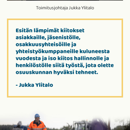
Toimitusjohtaja Jukka Ylitalo
Esitän lämpimät kiitokset
asiakkaille, jäsenistölle,
osakkuusyhteisöille ja
yhteistyökumppaneille kuluneesta
vuodesta ja iso kiitos hallinnolle ja
henkilöstölle siitä työstä, jota olette
osuuskunnan hyväksi tehneet.
- Jukka Ylitalo