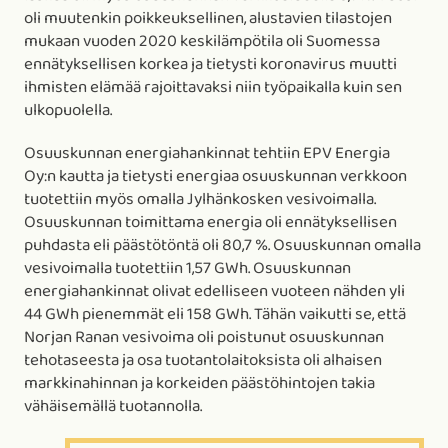
oli muutenkin poikkeuksellinen, alustavien tilastojen
mukaan vuoden 2020 keskilämpötila oli Suomessa
ennätyksellisen korkea ja tietysti koronavirus muutti
ihmisten elämää rajoittavaksi niin työpaikalla kuin sen
ulkopuolella.
Osuuskunnan energiahankinnat tehtiin EPV Energia
Oy:n kautta ja tietysti energiaa osuuskunnan verkkoon
tuotettiin myös omalla Jylhänkosken vesivoimalla.
Osuuskunnan toimittama energia oli ennätyksellisen
puhdasta eli päästötöntä oli 80,7 %. Osuuskunnan omalla
vesivoimalla tuotettiin 1,57 GWh. Osuuskunnan
energiahankinnat olivat edelliseen vuoteen nähden yli
44 GWh pienemmät eli 158 GWh. Tähän vaikutti se, että
Norjan Ranan vesivoima oli poistunut osuuskunnan
tehotaseesta ja osa tuotantolaitoksista oli alhaisen
markkinahinnan ja korkeiden päästöhintojen takia
vähäisemällä tuotannolla.