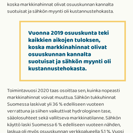
koska markkinahinnat olivat osuuskunnan kannalta
suotuisat ja sähkön myynti oli kustannustehokasta.
Vuonna 2019 osuuskunta teki
kaikkien aikojen tuloksen,
koska markkinahinnat olivat
osuuskunnan kannalta
suotuisat ja sähkön myynti oli
kustannustehokasta.
Toimintavuosi 2020 taas osoittaa sen, kuinka nopeasti
markkinahinnat voivat muuttua. Sähkön tukkuhinnat
Suomessa laskivat yli 36 % edelliseen vuoteen
verrattuna ja siihen vaikuttivat hydrologinen tase,
sääolosuhteet sekä vallitseva markkinatilanne. Sähkön
käyttö laski Suomessa 6 % edelliseen vuoteen nähden,
laskua oli myös osuuskunnan verkkoalueella 5,1 %. Vuosi