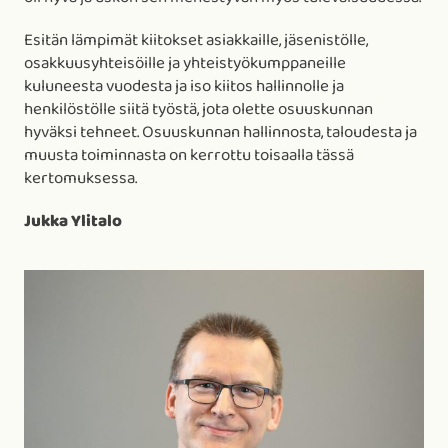
Esitän lämpimät kiitokset asiakkaille, jäsenistölle,
osakkuusyhteisöille ja yhteistyökumppaneille
kuluneesta vuodesta ja iso kiitos hallinnolle ja
henkilöstölle siitä työstä, jota olette osuuskunnan
hyväksi tehneet. Osuuskunnan hallinnosta, taloudesta ja
muusta toiminnasta on kerrottu toisaalla tässä
kertomuksessa.
Jukka Ylitalo