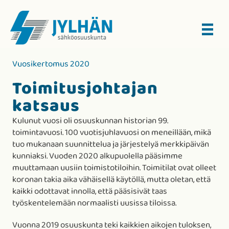
Vuosikertomus 2020
Toimitusjohtajan
katsaus
Kulunut vuosi oli osuuskunnan historian 99.
toimintavuosi. 100 vuotisjuhlavuosi on meneillään, mikä
tuo mukanaan suunnittelua ja järjestelyä merkkipäivän
kunniaksi. Vuoden 2020 alkupuolella pääsimme
muuttamaan uusiin toimistotiloihin. Toimitilat ovat olleet
koronan takia aika vähäisellä käytöllä, mutta oletan, että
kaikki odottavat innolla, että pääsisivät taas
työskentelemään normaalisti uusissa tiloissa.
Vuonna 2019 osuuskunta teki kaikkien aikojen tuloksen,