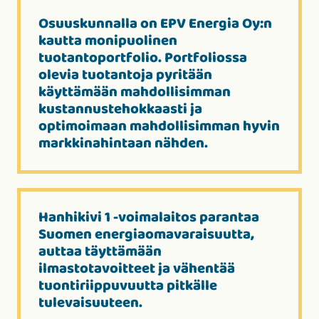
Osuuskunnalla on EPV Energia Oy:n
kautta monipuolinen
tuotantoportfolio. Portfoliossa
olevia tuotantoja pyritään
käyttämään mahdollisimman
kustannustehokkaasti ja
optimoimaan mahdollisimman hyvin
markkinahintaan nähden.
Hanhikivi 1 -voimalaitos parantaa
Suomen energiaomavaraisuutta,
auttaa täyttämään
ilmastotavoitteet ja vähentää
tuontiriippuvuutta pitkälle
tulevaisuuteen.