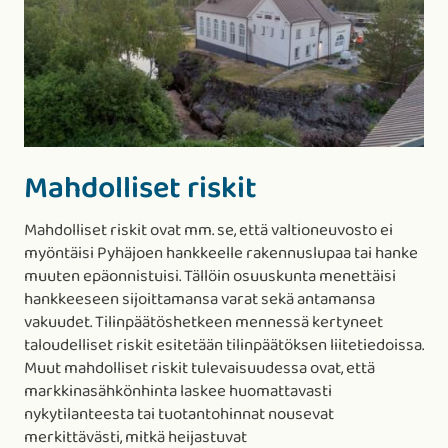
Mahdolliset riskit
Mahdolliset riskit ovat mm. se, että valtioneuvosto ei
myöntäisi Pyhäjoen hankkeelle rakennuslupaa tai hanke
muuten epäonnistuisi. Tällöin osuuskunta menettäisi
hankkeeseen sijoittamansa varat sekä antamansa
vakuudet. Tilinpäätöshetkeen mennessä kertyneet
taloudelliset riskit esitetään tilinpäätöksen liitetiedoissa.
Muut mahdolliset riskit tulevaisuudessa ovat, että
markkinasähkönhinta laskee huomattavasti
nykytilanteesta tai tuotantohinnat nousevat
merkittävästi, mitkä heijastuvat