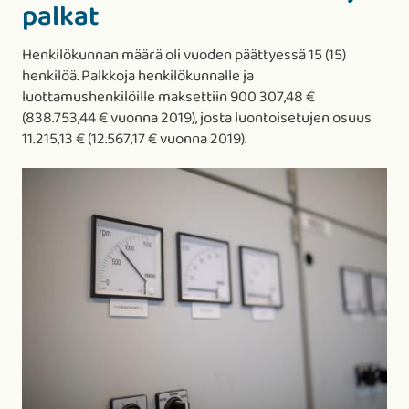
palkat
Henkilökunnan määrä oli vuoden päättyessä 15 (15)
henkilöä. Palkkoja henkilökunnalle ja
luottamushenkilöille maksettiin 900 307,48 €
(838.753,44 € vuonna 2019), josta luontoisetujen osuus
11.215,13 € (12.567,17 € vuonna 2019).