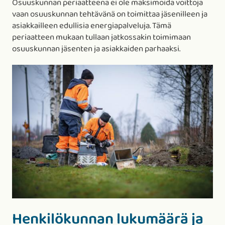
Osuuskunnan periaatteena ei ole maksimoida voittoja
vaan osuuskunnan tehtävänä on toimittaa jäsenilleen ja
asiakkailleen edullisia energiapalveluja. Tämä
periaatteen mukaan tullaan jatkossakin toimimaan
osuuskunnan jäsenten ja asiakkaiden parhaaksi.
Henkilökunnan lukumäärä ja