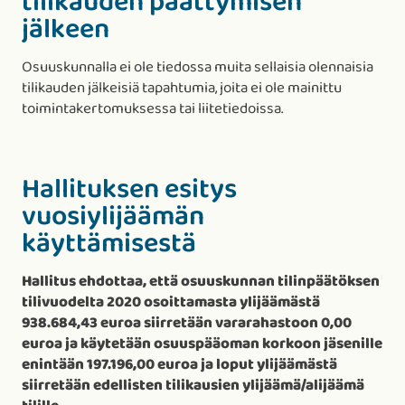
tilikauden päättymisen
jälkeen
Osuuskunnalla ei ole tiedossa muita sellaisia olennaisia
tilikauden jälkeisiä tapahtumia, joita ei ole mainittu
toimintakertomuksessa tai liitetiedoissa.
Hallituksen esitys
vuosiylijäämän
käyttämisestä
Hallitus ehdottaa, että osuuskunnan tilinpäätöksen
tilivuodelta 2020 osoittamasta ylijäämästä
938.684,43 euroa siirretään vararahastoon 0,00
euroa ja käytetään osuuspääoman korkoon jäsenille
enintään 197.196,00 euroa ja loput ylijäämästä
siirretään edellisten tilikausien ylijäämä/alijäämä