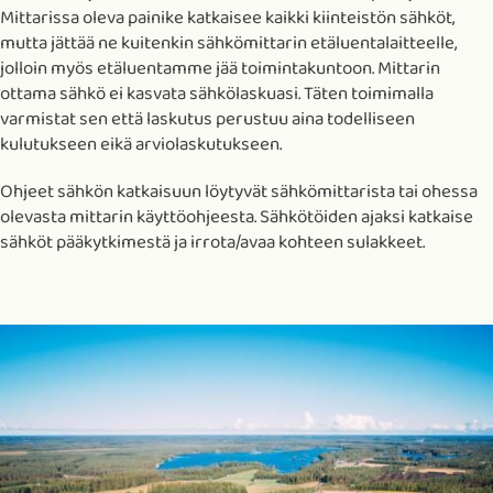
Mittarissa oleva painike katkaisee kaikki kiinteistön sähköt,
mutta jättää ne kuitenkin sähkömittarin etäluentalaitteelle,
jolloin myös etäluentamme jää toimintakuntoon. Mittarin
ottama sähkö ei kasvata sähkölaskuasi. Täten toimimalla
varmistat sen että laskutus perustuu aina todelliseen
kulutukseen eikä arviolaskutukseen.
Ohjeet sähkön katkaisuun löytyvät sähkömittarista tai ohessa
olevasta mittarin käyttöohjeesta. Sähkötöiden ajaksi katkaise
sähköt pääkytkimestä ja irrota/avaa kohteen sulakkeet.