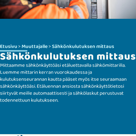
Etusivu
>
Muuttajalle
>
Sähkönkulutuksen mittaus
Sähkönkulutuksen mittaus
Mittaamme sähkönkäyttöäsi etäluettavalla sähkömittarilla.
Luemme mittarin kerran vuorokaudessa ja
kulutuksenseurannan kautta pääset myös itse seuraamaan
sähkönkäyttöäsi. Etäluennan ansiosta sähkönkäyttötietosi
siirtyvät meille automaattisesti ja sähkölaskut perustuvat
todennettuun kulutukseen.