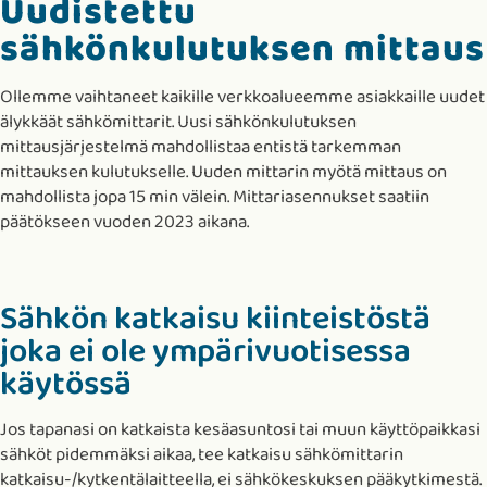
Uudistettu
sähkönkulutuksen mittaus
Ollemme vaihtaneet kaikille verkkoalueemme asiakkaille uudet
älykkäät sähkömittarit. Uusi sähkönkulutuksen
mittausjärjestelmä mahdollistaa entistä tarkemman
mittauksen kulutukselle. Uuden mittarin myötä mittaus on
mahdollista jopa 15 min välein. Mittariasennukset saatiin
päätökseen vuoden 2023 aikana.
Sähkön katkaisu kiinteistöstä
joka ei ole ympärivuotisessa
käytössä
Jos tapanasi on katkaista kesäasuntosi tai muun käyttöpaikkasi
sähköt pidemmäksi aikaa, tee katkaisu sähkömittarin
katkaisu-/kytkentälaitteella, ei sähkökeskuksen pääkytkimestä.