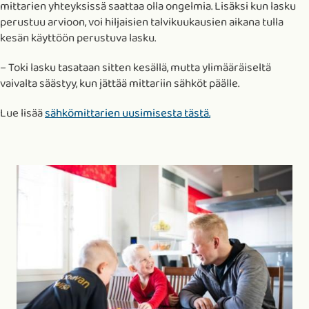
mittarien yhteyksissä saattaa olla ongelmia. Lisäksi kun lasku
perustuu arvioon, voi hiljaisien talvikuukausien aikana tulla
kesän käyttöön perustuva lasku.
– Toki lasku tasataan sitten kesällä, mutta ylimääräiseltä
vaivalta säästyy, kun jättää mittariin sähköt päälle.
Lue lisää
sähkömittarien uusimisesta tästä.