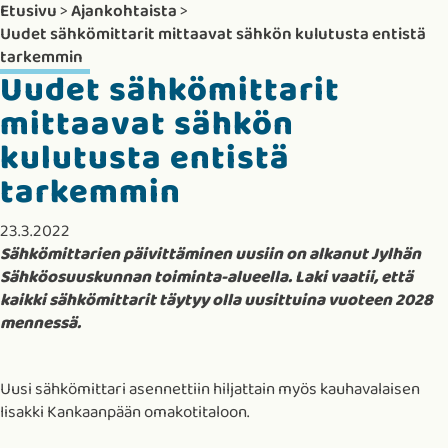
Etusivu
>
Ajankohtaista
>
Uudet sähkömittarit mittaavat sähkön kulutusta entistä
tarkemmin
Uudet sähkömittarit
mittaavat sähkön
kulutusta entistä
tarkemmin
23.3.2022
Sähkömittarien päivittäminen uusiin on alkanut Jylhän
Sähköosuuskunnan toiminta-alueella. Laki vaatii, että
kaikki sähkömittarit täytyy olla uusittuina vuoteen 2028
mennessä.
Uusi sähkömittari asennettiin hiljattain myös kauhavalaisen
Iisakki Kankaanpään omakotitaloon.