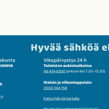
Hyvää sähköä 
uskunta
Vikapäivystys 24 h
KAUHAVA
Toimiston aukioloaikoina:
06 434 6300
(arkisin klo 7.30–15.30)
Iltaisin ja viikonloppuisin:
30
0500 364 158
.fi
Katso häiriöt kartalla