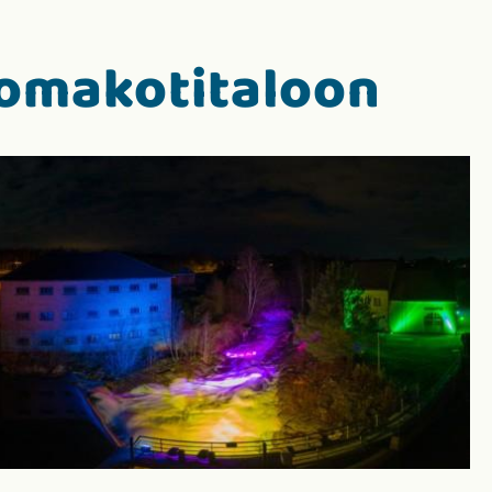
 omakotitaloon