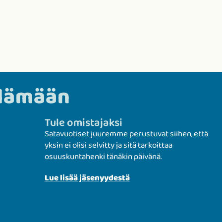
elämään
Tule omistajaksi
Satavuotiset juuremme perustuvat siihen, että
yksin ei olisi selvitty ja sitä tarkoittaa
osuuskuntahenki tänäkin päivänä.
Lue lisää jäsenyydestä