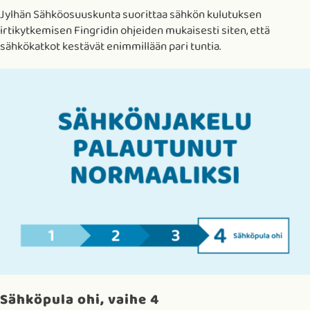
Jylhän Sähköosuuskunta suorittaa sähkön kulutuksen
irtikytkemisen Fingridin ohjeiden mukaisesti siten, että
sähkökatkot kestävät enimmillään pari tuntia.
Sähköpula ohi, vaihe 4