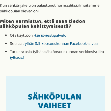
Kun sähkönjakelu on palautunut normaaliksi, ilmoitamme
sähköpulan olevan ohi.
Miten varmistun, että saan tiedon
sähköpulan kehittymisestä?
Ota käyttöön
Häiriöviestipalvelu
Seuraa
Jylhän Sähköosuuskunnan Facebook-sivua
Tarkista asia Jylhän sähköosuuskunnan verkkosivuilta
jylhaos.fi