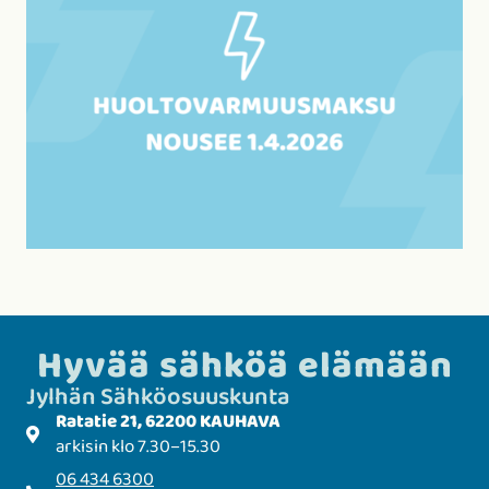
Hyvää sähköä elämään
Jylhän Sähkö­­osuuskunta
Ratatie 21, 62200 KAUHAVA
arkisin klo 7.30–15.30
06 434 6300