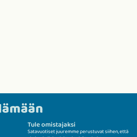
elämään
Tule omistajaksi
Satavuotiset juuremme perustuvat siihen, että