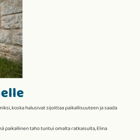
elle
si, koska halusivat sijoittaa paikallisuuteen ja saada
ä paikallinen taho tuntui omalta ratkaisulta, Elina