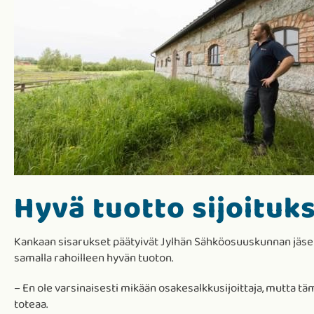
Hyvä tuotto sijoituks
Kankaan sisarukset päätyivät Jylhän Sähköosuuskunnan jäsenik
samalla rahoilleen hyvän tuoton.
– En ole varsinaisesti mikään osakesalkkusijoittaja, mutta täm
toteaa.