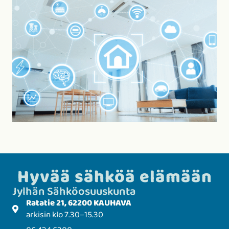
Hyvää sähköä elämään
Jylhän Sähkö­­osuuskunta
Ratatie 21, 62200 KAUHAVA
arkisin klo 7.30–15.30